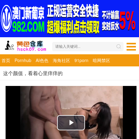
首页
Pornhub
AI色色
海角社区
91porn
暗网禁区
这个颜值，看着心里痒痒的