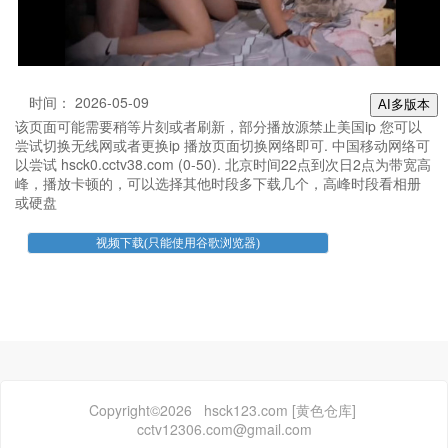
时间： 2026-05-09
AI多版本
该页面可能需要稍等片刻或者刷新，部分播放源禁止美国ip 您可以
尝试切换无线网或者更换ip 播放页面切换网络即可. 中国移动网络可
以尝试 hsck0.cctv38.com (0-50). 北京时间22点到次日2点为带宽高
峰，播放卡顿的，可以选择其他时段多下载几个，高峰时段看相册
或硬盘
Copyright©2026 hsck123.com [黄色仓库]
cctv12306.com@gmail.com