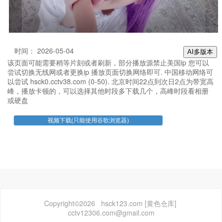
时间： 2026-05-04
AI多版本
该页面可能需要稍等片刻或者刷新，部分播放源禁止美国ip 您可以
尝试切换无线网或者更换ip 播放页面切换网络即可. 中国移动网络可
以尝试 hsck0.cctv38.com (0-50). 北京时间22点到次日2点为带宽高
峰，播放卡顿的，可以选择其他时段多下载几个，高峰时段看相册
或硬盘
Copyright©2026 hsck123.com [黄色仓库]
cctv12306.com@gmail.com