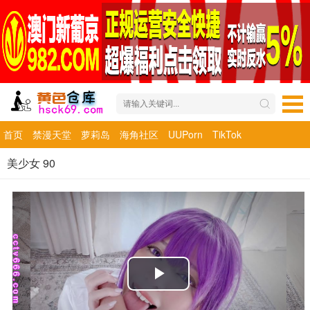
首页
禁漫天堂
萝莉岛
海角社区
UUPorn
TikTok
美少女 90